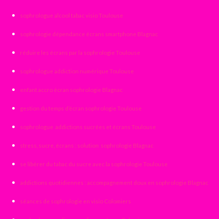
sophrologue alcool tabac visio Toulouse
sophrologie dépendance écrans smartphone Blagnac
réduire les écrans par la sophrologie Toulouse
sophrologue addiction numérique Toulouse
enfant accro écran sophrologie Blagnac
gestion du temps d’écran sophrologie Toulouse
sophrologue addictions sucrées et écrans Toulouse
stress, sucre, écrans : solution sophrologie Blagnac
se libérer du tabac du sucre avec la sophrologie Toulouse
addictions quotidiennes : accompagnement doux en sophrologie Blagnac
séances de sophrologie en visio Colomiers