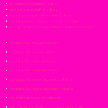
visio sophrologie addictions Toulouse
visio sophrologue certifiée Toulouse
sophrologue en ligne confiance stress Toulouse
sophrologie visio addictions sucre alcool tabac Blagnac
visio ou domicile : sophrologie contre les dépendances Colomiers
sophrologie Toulouse avis tarif certifié
sophrologue Toulouse avis tarif certifié
sophrologie Toulouse bienfaits stress
sophrologue Toulouse bienfaits stress
sophrologie Toulouse enfants séance Addictions
sophrologue Toulouse enfants séance Addictions
addictions définition causes traitement
addictions alcool jeux vidéo drogues comment m'en sortir