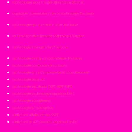
sophrologue pour trouble alimentaire Blagnac
craquages alimentaires stress sophrologie Toulouse
sophrologue pour arrêt du tabac Toulouse
arrêt tabac naturellement sophrologie Blagnac
sophrologie sevrage tabac Toulouse
sophrologie c’est quoi sophrologue Toulouse
sophrologie confiance en soi cours
sophrologie crise d’angoisse bébé accouchement
sophrologie burn out
sophrologie aquatique TSPT SSPT ESPT
sophrologie sophrologue angoisse ESPT
sophrologie acouphènes
sophrologie en entreprise
addictions adolescentes SSPT
addictions TDAH sommeil angoisses TSPT