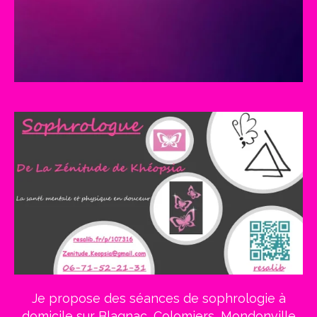
Je propose des séances de sophrologie à
domicile sur Blagnac,
Colomiers, Mondonville