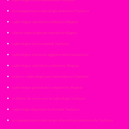
accompagnement sophrologie addictions Toulouse
sophrologue spécialisée addictions Blagnac
séance sophrologie personnalisée Blagnac
sophrologue stress anxiété Toulouse
sophrologue à domicile agglomération toulousaine
sophrologue spécialisée addictions Blagnac
séances sophrologie pour dépendances Toulouse
sophrologue gestion des compulsions Blagnac
se libérer du sucre avec la sophrologie Toulouse
sophrologie dépendance chocolat Toulouse
accompagnement sophrologie alimentation émotionnelle Toulouse