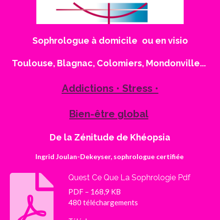
Sophrologue à domicile
ou en visio
Toulouse, Blagnac, Colomiers,
Mondonville...
Addictions • Stress •
Bien-être
global
De la Zénitude de Khéopsia
Ingrid Joulan-Dekeyser,
sophrologue certifiée
Quest Ce Que La Sophrologie Pdf
PDF – 168,9 KB
480 téléchargements