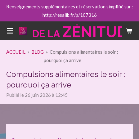
Renseignements supplémentaires et réservation simplifié sur :
Passer
http://resalib.fr/p/107316
au
contenu
ZÉNITUDE
DE LA
principal
ACCUEIL
»
BLOG
»
Compulsions alimentaires le soir :
pourquoi ça arrive
Compulsions alimentaires le soir :
pourquoi ça arrive
Publié le 26 juin 2026 à 12:45