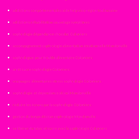
addictions comportementales aide help visio région toulousaine
addictions réhabilitation sauvetage symptômes
sophrologie dépendance chocolat Colomiers
accompagnement sophrologie alimentation émotionnelle Mondonville
sophrologue pour trouble alimentaire Colomiers
arrêt sucre sophrologie Colomiers
craquages alimentaires stress sophrologie Colomiers
sophrologie et dépendance alcool Mondonville
réduire les écrans par la sophrologie Colomiers
gestion du temps d’écran sophrologie Mondonville
se libérer du tabac et sucre avec la sophrologie Colomiers