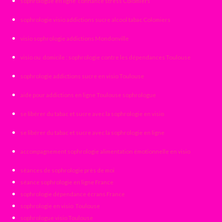
sophrologue en ligne confiance stress Colomiers
sophrologie visio addictions sucre alcool tabac Colomiers
visio sophrologie addictions Mondonville
visio ou domicile : sophrologie contre les dépendances Toulouse
sophrologie addictions sucre en visio Toulouse
aide pour addictions en ligne Toulouse sophrologue
se libérer du tabac et sucre avec la sophrologie en visio
se libérer du tabac et sucre avec la sophrologie en ligne
accompagnement sophrologie alimentation émotionnelle en visio
séances de sophrologie près de moi
séance sophrologie en ligne France
sophrologie dépendance écrans France
sophrologie en visio Toulouse
sophrologue visio Toulouse