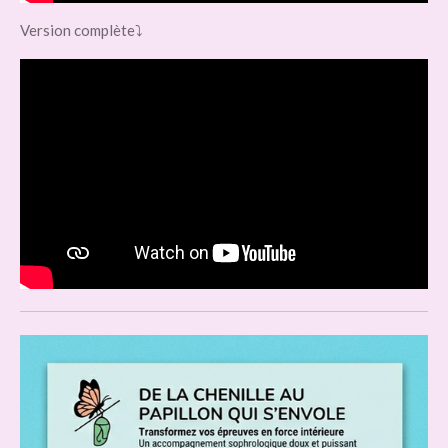
Version complète⤵️