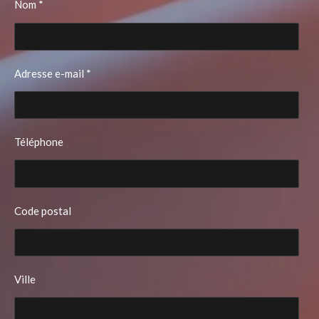
Nom *
Adresse e-mail *
Téléphone
Code postal
Ville