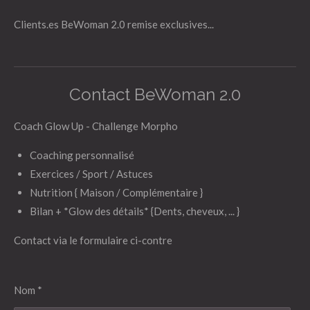
Clients.es BeWoman 2.0 remise exclusives...
Contact BeWoman 2.0
Coach Glow Up - Challenge Morpho
Coaching personnalisé
Exercices / Sport / Astuces
Nutrition { Maison / Complémentaire }
Bilan + *Glow des détails* {Dents, cheveux, ... }
Contact via le formulaire ci-contre
Nom *