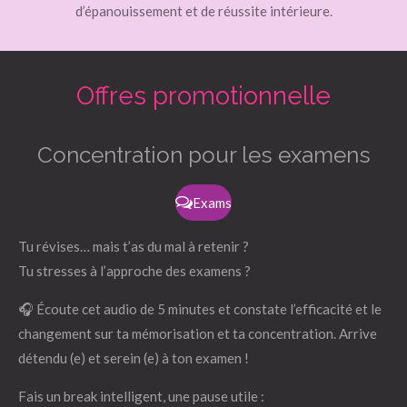
d’épanouissement et de réussite intérieure.
Offres promotionnelle
Concentration pour les examens
Exams
Tu révises… mais t’as du mal à retenir ?
Tu stresses à l’approche des examens ?
🎧 Écoute cet audio de 5 minutes et constate l’efficacité et le
changement sur ta mémorisation et ta concentration. Arrive
détendu (e) et serein (e) à ton examen !
Fais un break intelligent, une pause utile :