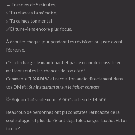
→ En moins de 5 minutes,
✅Tu relances ta mémoire,
✅Tu calmes ton mental
✅Et tu reviens encore plus focus.
À écouter chaque jour pendant tes révisions ou juste avant
l’épreuve.
👉 Télécharge-le maintenant et passe en mode réussite en
mettant toutes les chances de ton côté !
Commente "𝗘𝗫𝗔𝗠𝗦" et reçois ton audio directement dans
tes DM 📩!
Sur Instagram ou sur le fichier contact
💥 Aujourd’hui seulement : 6,00€ au lieu de 14,50€.
Beaucoup de personnes ont pu constatés l’efficacité de la
sophrologie, et plus de 78 ont déjà téléchargés l’audio. Et toi
tu clic?