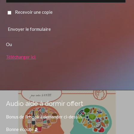
Recevoir une copie
Envoyer le formulaire
Ou
Télécharger ici
Audio aide à dormir offert
Bonus de l'ebook à demander ci-dessus
Bonne écoute 🫂